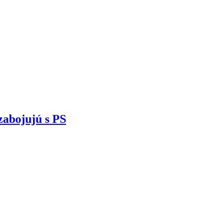
zabojujú s PS